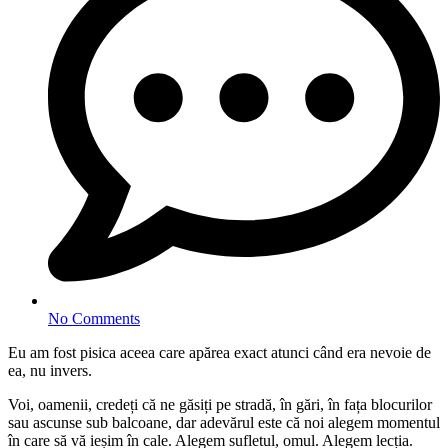
No Comments
Eu am fost pisica aceea care apărea exact atunci când era nevoie de
ea, nu invers.
Voi, oamenii, credeți că ne găsiți pe stradă, în gări, în fața blocurilor
sau ascunse sub balcoane, dar adevărul este că noi alegem momentul
în care să vă ieșim în cale. Alegem sufletul, omul. Alegem lecția.