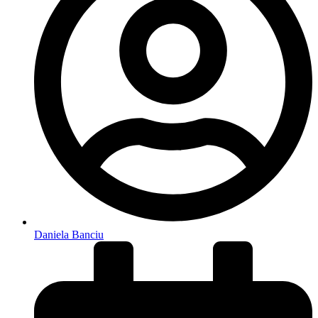
Daniela Banciu