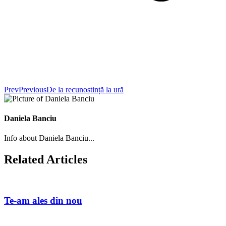
Prev
Previous
De la recunoștință la ură
Daniela Banciu
Info about Daniela Banciu...
Related Articles
Te-am ales din nou