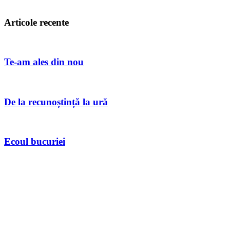
Articole recente
Te-am ales din nou
De la recunoștință la ură
Ecoul bucuriei