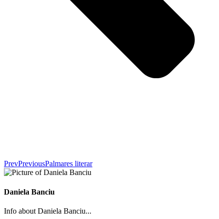
Prev
Previous
Palmares literar
Daniela Banciu
Info about Daniela Banciu...