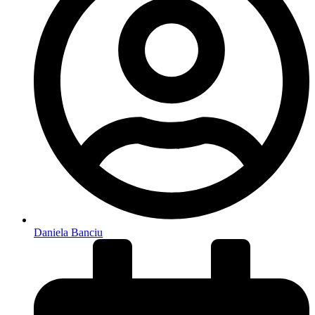
Daniela Banciu