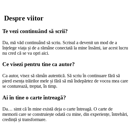
Despre viitor
Te vezi continuând să scrii?
Da, mă văd continuând să scriu. Scrisul a devenit un mod de a
înțelege viața și de a rămâne conectată la mine însămi, iar acest lucru
nu cred că se va opri aici.
Ce visezi pentru tine ca autor?
Ca autor, visez să rămân autentică. Să scriu în continuare fără să
pierd esența trăirilor mele și fără să mă îndepărtez de vocea mea care
se conturează, treptat, în timp.
Ai în tine o carte întreagă?
Da… simt că în mine există deja o carte întreagă. O carte de
memorii care se construiește odată cu mine, din experiențe, întrebări,
credință și transformare.