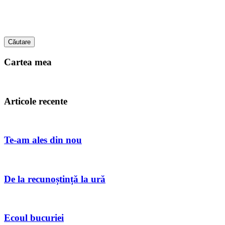
Căutare
Cartea mea
Articole recente
Te-am ales din nou
De la recunoștință la ură
Ecoul bucuriei