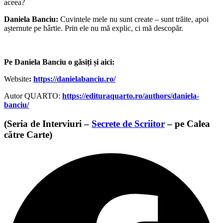
aceea?
Daniela Banciu:
Cuvintele mele nu sunt create – sunt trăite, apoi
așternute pe hârtie. Prin ele nu mă explic, ci mă descopăr.
Pe Daniela Banciu o găsiți și aici:
Website
:
https://danielabanciu.ro/
Autor QUARTO:
https://edituraquarto.ro/authors/daniela-
banciu/
(Seria de Interviuri –
Secrete de Scriitor
– pe Calea
către Carte)