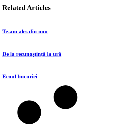
Related Articles
Te-am ales din nou
De la recunoștință la ură
Ecoul bucuriei