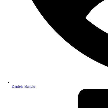
Daniela Banciu