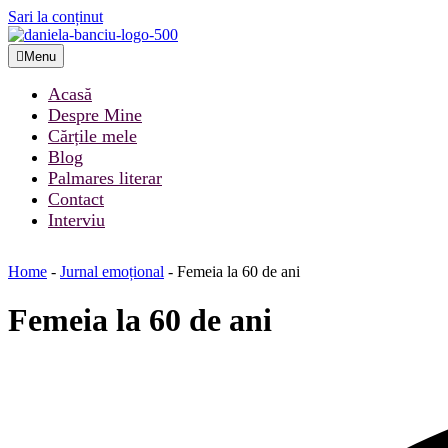
Sari la conținut
Menu
Acasă
Despre Mine
Cărțile mele
Blog
Palmares literar
Contact
Interviu
Home
-
Jurnal emoțional
-
Femeia la 60 de ani
Femeia la 60 de ani