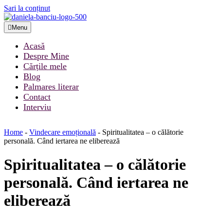
Sari la conținut
Menu
Acasă
Despre Mine
Cărțile mele
Blog
Palmares literar
Contact
Interviu
Home
-
Vindecare emoțională
-
Spiritualitatea – o călătorie
personală. Când iertarea ne eliberează
Spiritualitatea – o călătorie
personală. Când iertarea ne
eliberează