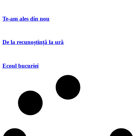
Te-am ales din nou
De la recunoștință la ură
Ecoul bucuriei