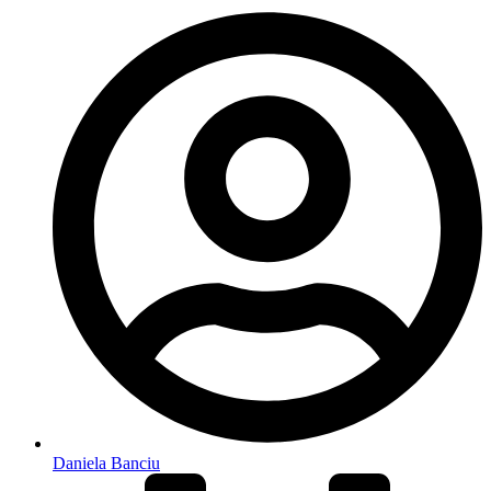
Daniela Banciu